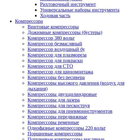
Рихтовочный инструмент
Универсальные наборы инструмента
Ходовая часть
Компрессора
Винтовые компрессоры
Дожимные компрессоры (бустеры)
Компрессор 380 вольт
Компрессор безмасляный
Компрессор воздушный бу
Компрессор для плазмореза
Компрессор для покраски
Компрессор для СТО
Компрессор для шиномонтажа
Компрессоры без ресивера
Компрессоры высокого давления (воздух для
дыхания)
Компрессоры двухцилиндровые
Компрессоры для лазера
Компрессоры для пескоструя
Компрессоры для пневмоинструментов
Компрессоры передвижные
Компрессоры ременные
Однофазные компрессоры 220 вольт
Поршневые компрессоры
Поршневые компрессоры масляные