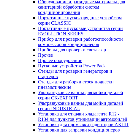
Оборудование и расходные материалы для
санитарной обработки систем
кондиционирования
Портативные пуско-зарядные устройства
серии CLASSIC
Портативные пусковые устройства серии
EVOLUTION SERIES
Прибор для проверки работоспособности
компрессоров кондиционеров
Приборы для проверки света фар
Прочее
Прочее оборудование
Пусковые устройства Power Pack
Стенды для проверки генераторов и
стартеров
Стенды для разборки стоек подвески
пневматические
Ультразвуковые ванны для мойки деталей
серии CK-EXPORT
Ультразвуковые ванны для мойки деталей
серии INDUSTRIAL
Установка для откачки хладагента R12 -
R134 для пунктов утилизации автомобилей
Установка для промывки радиаторов АКПП
Установки для заправки кондиционеров