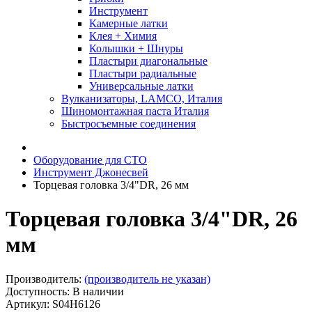
Инструмент
Камерные латки
Клея + Химия
Колышки + Шнуры
Пластыри диагональные
Пластыри радиальные
Универсальные латки
Вулканизаторы, LAMCO, Италия
Шиномонтажная паста Италия
Быстросъемные соединения
Оборудование для СТО
Инструмент Джонесвей
Торцевая головка 3/4"DR, 26 мм
Торцевая головка 3/4"DR, 26
мм
Производитель:
(производитель не указан)
Доступность: В наличии
Артикул: S04H6126