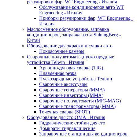
регулировки фар, WT Engrneering - Италия
Обслуживание кондиционеров авто WT
Engrneering - Италия.
Приборы регулировки фар, WT Engrneering -
Италия
Маслосменное оборудование, заправка
кондиционеров, заправка азота ShiningBerg -
Китай
Оборудование для окраски и сушки авто
Покрасочные камеры
Сварочные полуавтоматы,пускозарядные
устройства Telwin - Италия
Аргонно-дуговая сварка (TIG)
Плазменная резка
Пускозарядные устройства Телвин
Сварочные аксессуары
Сварочные генераторы (MMA)
Сварочные инверторы (MMA)
Сварочные полуавтоматы (MIG-MAG)
Сварочные трансформаторы (MMA)
Точечная сварка (SPOT)
Оборудование для сто OMA - Италия
Гидравлические стойки для сто
Домкраты гидравлические
Заправочные станции для кондиционеров