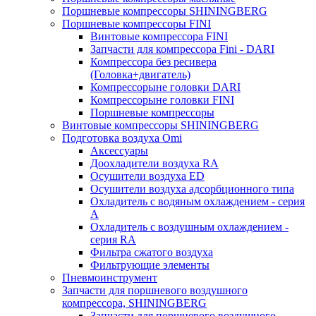
Поршневые компрессоры SHININGBERG
Поршневые компрессоры FINI
Винтовые компрессора FINI
Запчасти для компрессора Fini - DARI
Компрессора без ресивера
(Головка+двигатель)
Компрессорыне головки DARI
Компрессорыне головки FINI
Поршневые компрессоры
Винтовые компрессоры SHININGBERG
Подготовка воздуха Omi
Аксессуары
Доохладители воздуха RA
Осушители воздуха ED
Осушители воздуха адсорбционного типа
Охладитель с водяным охлаждением - серия
A
Охладитель с воздушным охлаждением -
серия RA
Фильтра сжатого воздуха
Фильтрующие элементы
Пневмоинструмент
Запчасти для поршневого воздушного
компрессора, SHININGBERG
Запчасти для поршневого воздушного