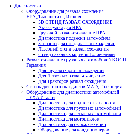
Диагностика
Оборудование для развала схождения
HPA,Диагностика, Италия
3D СТЕНД РАЗВАЛ СХОЖДЕНИЕ
Аксессуары для HPA
Грузовой развал-схождение HPA
Диагностика подвески автомобиля
Запчасти для стенд-развал схождение
Лазерный стенд развал схождения
Стенд развал схождения Головочный
Развал схождение грузовых автомобилей KOCH,
Германия
Для Грузовых развал-схождения
Для Легковых развал-схождение
Для Тракторов развал-схождения
Станок для проточки дисков MAD, Голландия
Оборудование для диагностики автомобилей
TEXA Италия
Диагностика для водного транспорта
Диагностика для грузовых автомобилей
Диагностика для легковых автомобилей
Диагностика для мотоциклов
Диагностика для сельхозтехники
Оборудование для кондиционеров