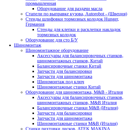
промышленная
Оборудование для раздачи масла
Стапели по выправке кузова, Autorobot - (Швеция)
Стенды шлифовки тормозных колодок Hunger,
Германия
Стенды для клепки и расклепки накладок
тормозных колодок
Оборудование для сто Б/У
Шиномонтаж
Шиномонтажное оборудование
Аксессуары для балансировочных станков,
шиномонтажных станков, Китай
Балансировочные станки Китай
Запчасти для балансировки
Запчасти для шиномонтажа
Шиномонтаж под ключ
Шиномонтажные станки Китай
Оборудование для шиномонтажа, M&B - Италия
Аксессуары для балансировочных станков,
шиномонтажных станков, M&B Италия
Балансировочные станки M&B (Италия)
Запчасти для балансировки
Запчасти для шиномонтажа
Шиномонтажные станки M&B (Италия)
Станки рихтовки дисков, ATEK MAKINA