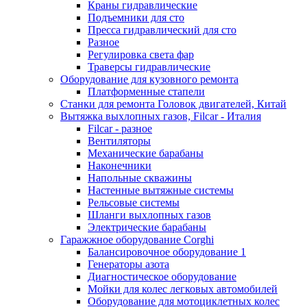
Краны гидравлические
Подъемники для сто
Пресса гидравлический для сто
Разное
Регулировка света фар
Траверсы гидравлические
Оборудование для кузовного ремонта
Платформенные стапели
Станки для ремонта Головок двигателей, Китай
Вытяжка выхлопных газов, Filcar - Италия
Filcar - разное
Вентиляторы
Механические барабаны
Наконечники
Напольные скважины
Настенные вытяжные системы
Рельсовые системы
Шланги выхлопных газов
Электрические барабаны
Гаражжное оборудование Corghi
Балансировочное оборудование 1
Генераторы азота
Диагностическое оборудование
Мойки для колес легковых автомобилей
Оборудование для мотоциклетных колес