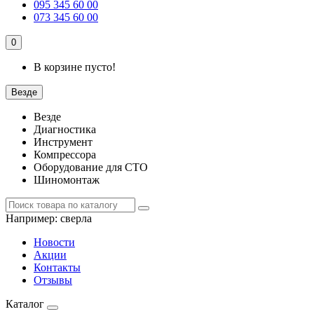
095 345 60 00
073 345 60 00
0
В корзине пусто!
Везде
Везде
Диагностика
Инструмент
Компрессора
Оборудование для СТО
Шиномонтаж
Например:
сверла
Новости
Акции
Контакты
Отзывы
Каталог