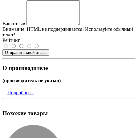
Ваш отзыв
Внимание:
HTML не поддерживается! Используйте обычный
текст!
Рейтинг
Отправить свой отзыв
О производителе
(производитель не указан)
...
Подробнее...
Похожие товары