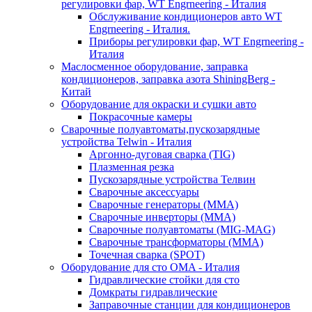
регулировки фар, WT Engrneering - Италия
Обслуживание кондиционеров авто WT
Engrneering - Италия.
Приборы регулировки фар, WT Engrneering -
Италия
Маслосменное оборудование, заправка
кондиционеров, заправка азота ShiningBerg -
Китай
Оборудование для окраски и сушки авто
Покрасочные камеры
Сварочные полуавтоматы,пускозарядные
устройства Telwin - Италия
Аргонно-дуговая сварка (TIG)
Плазменная резка
Пускозарядные устройства Телвин
Сварочные аксессуары
Сварочные генераторы (MMA)
Сварочные инверторы (MMA)
Сварочные полуавтоматы (MIG-MAG)
Сварочные трансформаторы (MMA)
Точечная сварка (SPOT)
Оборудование для сто OMA - Италия
Гидравлические стойки для сто
Домкраты гидравлические
Заправочные станции для кондиционеров