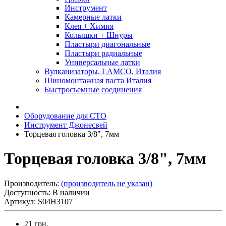
Инструмент
Камерные латки
Клея + Химия
Колышки + Шнуры
Пластыри диагональные
Пластыри радиальные
Универсальные латки
Вулканизаторы, LAMCO, Италия
Шиномонтажная паста Италия
Быстросъемные соединения
Оборудование для СТО
Инструмент Джонесвей
Торцевая головка 3/8", 7мм
Торцевая головка 3/8", 7мм
Производитель:
(производитель не указан)
Доступность: В наличии
Артикул: S04H3107
21 грн.