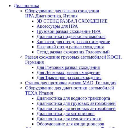
Диагностика
Оборудование для развала схождения
HPA,Диагностика, Италия
3D СТЕНД РАЗВАЛ СХОЖДЕНИЕ
Аксессуары для HPA
Грузовой развал-схождение HPA
Диагностика подвески автомобиля
Запчасти для стенд-развал схождение
Лазерный стенд развал схождения
Стенд развал схождения Головочный
Развал схождение грузовых автомобилей KOCH,
Германия
Для Грузовых развал-схождения
Для Легковых развал-схождение
Для Тракторов развал-схождения
Станок для проточки дисков MAD, Голландия
Оборудование для диагностики автомобилей
TEXA Италия
Диагностика для водного транспорта
Диагностика для грузовых автомобилей
Диагностика для легковых автомобилей
Диагностика для мотоциклов
Диагностика для сельхозтехники
Оборудование для кондиционеров