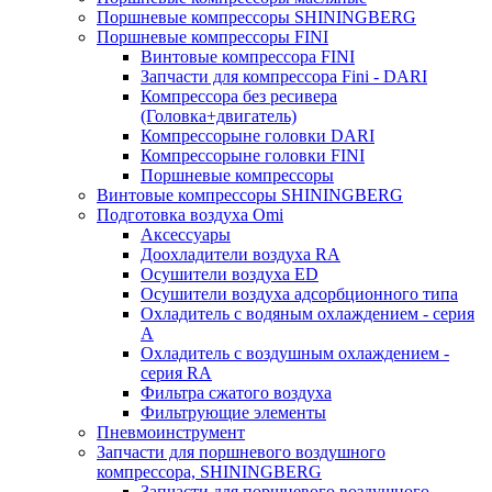
Поршневые компрессоры SHININGBERG
Поршневые компрессоры FINI
Винтовые компрессора FINI
Запчасти для компрессора Fini - DARI
Компрессора без ресивера
(Головка+двигатель)
Компрессорыне головки DARI
Компрессорыне головки FINI
Поршневые компрессоры
Винтовые компрессоры SHININGBERG
Подготовка воздуха Omi
Аксессуары
Доохладители воздуха RA
Осушители воздуха ED
Осушители воздуха адсорбционного типа
Охладитель с водяным охлаждением - серия
A
Охладитель с воздушным охлаждением -
серия RA
Фильтра сжатого воздуха
Фильтрующие элементы
Пневмоинструмент
Запчасти для поршневого воздушного
компрессора, SHININGBERG
Запчасти для поршневого воздушного