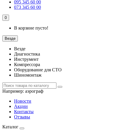
095 345 60 00
073 345 60 00
0
В корзине пусто!
Везде
Везде
Диагностика
Инструмент
Компрессора
Оборудование для СТО
Шиномонтаж
Например:
аэрограф
Новости
Акции
Контакты
Отзывы
Каталог