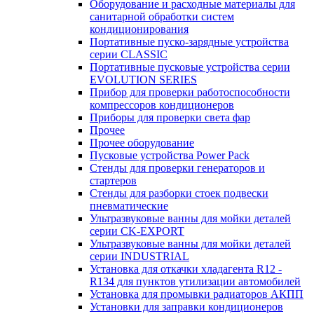
Оборудование и расходные материалы для
санитарной обработки систем
кондиционирования
Портативные пуско-зарядные устройства
серии CLASSIC
Портативные пусковые устройства серии
EVOLUTION SERIES
Прибор для проверки работоспособности
компрессоров кондиционеров
Приборы для проверки света фар
Прочее
Прочее оборудование
Пусковые устройства Power Pack
Стенды для проверки генераторов и
стартеров
Стенды для разборки стоек подвески
пневматические
Ультразвуковые ванны для мойки деталей
серии CK-EXPORT
Ультразвуковые ванны для мойки деталей
серии INDUSTRIAL
Установка для откачки хладагента R12 -
R134 для пунктов утилизации автомобилей
Установка для промывки радиаторов АКПП
Установки для заправки кондиционеров