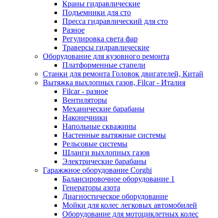
Краны гидравлические
Подъемники для сто
Пресса гидравлический для сто
Разное
Регулировка света фар
Траверсы гидравлические
Оборудование для кузовного ремонта
Платформенные стапели
Станки для ремонта Головок двигателей, Китай
Вытяжка выхлопных газов, Filcar - Италия
Filcar - разное
Вентиляторы
Механические барабаны
Наконечники
Напольные скважины
Настенные вытяжные системы
Рельсовые системы
Шланги выхлопных газов
Электрические барабаны
Гаражжное оборудование Corghi
Балансировочное оборудование 1
Генераторы азота
Диагностическое оборудование
Мойки для колес легковых автомобилей
Оборудование для мотоциклетных колес