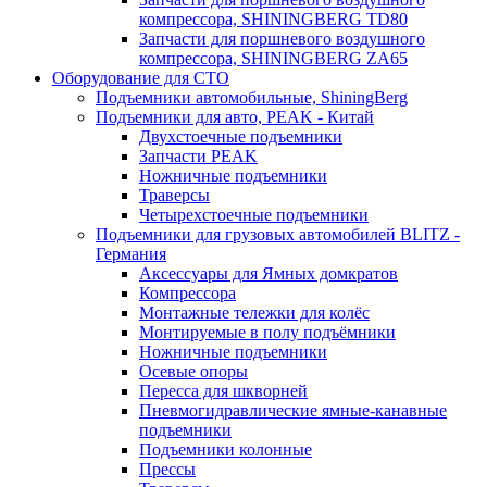
компрессора, SHININGBERG TD80
Запчасти для поршневого воздушного
компрессора, SHININGBERG ZA65
Оборудование для СТО
Подъемники автомобильные, ShiningBerg
Подъемники для авто, PEAK - Китай
Двухстоечные подъемники
Запчасти PEAK
Ножничные подъемники
Траверсы
Четырехстоечные подъемники
Подъемники для грузовых автомобилей BLITZ -
Германия
Аксессуары для Ямных домкратов
Компрессора
Монтажные тележки для колёс
Монтируемые в полу подъёмники
Ножничные подъемники
Осевые опоры
Пересса для шкворней
Пневмогидравлические ямные-канавные
подъемники
Подъемники колонные
Прессы