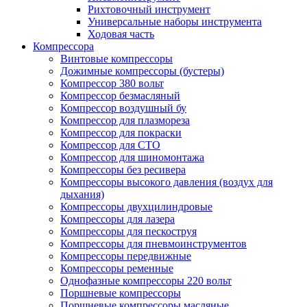
Рихтовочный инструмент
Универсальные наборы инструмента
Ходовая часть
Компрессора
Винтовые компрессоры
Дожимные компрессоры (бустеры)
Компрессор 380 вольт
Компрессор безмасляный
Компрессор воздушный бу
Компрессор для плазмореза
Компрессор для покраски
Компрессор для СТО
Компрессор для шиномонтажа
Компрессоры без ресивера
Компрессоры высокого давления (воздух для
дыхания)
Компрессоры двухцилиндровые
Компрессоры для лазера
Компрессоры для пескоструя
Компрессоры для пневмоинструментов
Компрессоры передвижные
Компрессоры ременные
Однофазные компрессоры 220 вольт
Поршневые компрессоры
Поршневые компрессоры масляные