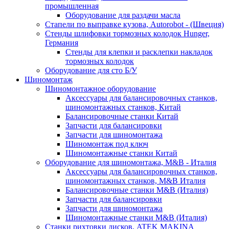
промышленная
Оборудование для раздачи масла
Стапели по выправке кузова, Autorobot - (Швеция)
Стенды шлифовки тормозных колодок Hunger,
Германия
Стенды для клепки и расклепки накладок
тормозных колодок
Оборудование для сто Б/У
Шиномонтаж
Шиномонтажное оборудование
Аксессуары для балансировочных станков,
шиномонтажных станков, Китай
Балансировочные станки Китай
Запчасти для балансировки
Запчасти для шиномонтажа
Шиномонтаж под ключ
Шиномонтажные станки Китай
Оборудование для шиномонтажа, M&B - Италия
Аксессуары для балансировочных станков,
шиномонтажных станков, M&B Италия
Балансировочные станки M&B (Италия)
Запчасти для балансировки
Запчасти для шиномонтажа
Шиномонтажные станки M&B (Италия)
Станки рихтовки дисков, ATEK MAKINA